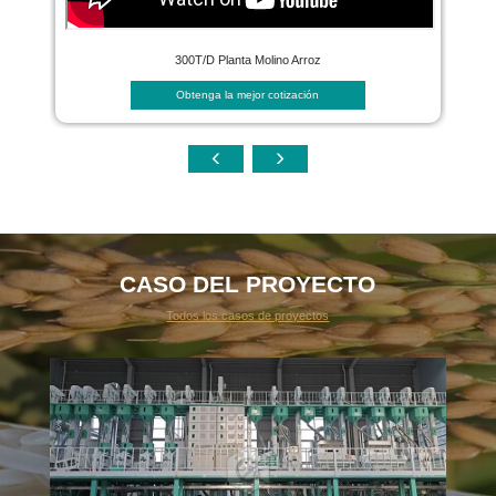
300T/D Planta Molino Arroz
Obtenga la mejor cotización
CASO DEL PROYECTO
Todos los casos de proyectos