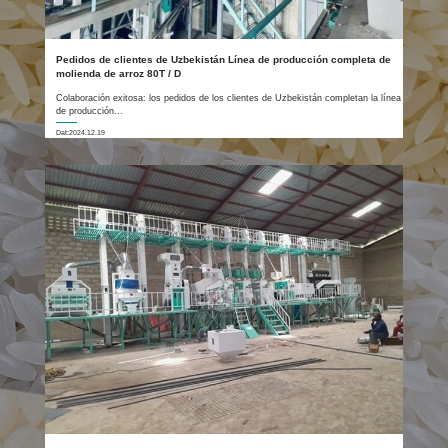
Pedidos de clientes de Uzbekistán Línea de producción completa de
molienda de arroz 80T / D
Colaboración exitosa: los pedidos de los clientes de Uzbekistán completan la línea
de producción...
Dat:2024.12.19