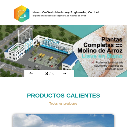
Henan Co-Grain Machinery Engineering Co., Ltd.
Experto en soluciones de ingeniería de molinos de arroz
3
/
5
PRODUCTOS CALIENTES
Todos los productos