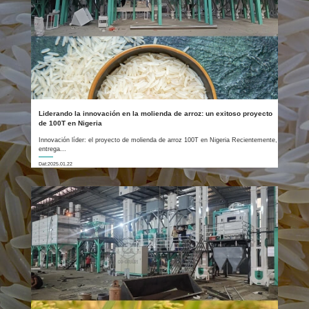
Liderando la innovación en la molienda de arroz: un exitoso proyecto
de 100T en Nigeria
Innovación líder: el proyecto de molienda de arroz 100T en Nigeria Recientemente,
entrega...
Dat:2025.01.22