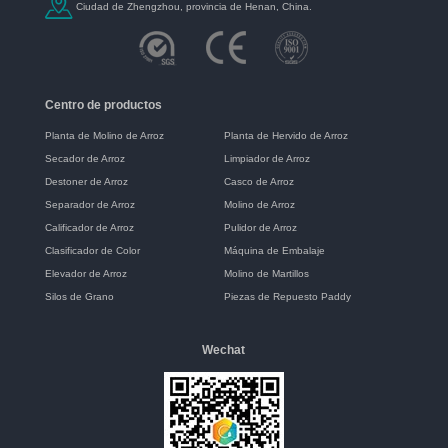
Ciudad de Zhengzhou, provincia de Henan, China.
Centro de productos
Planta de Molino de Arroz
Planta de Hervido de Arroz
Secador de Arroz
Limpiador de Arroz
Destoner de Arroz
Casco de Arroz
Separador de Arroz
Molino de Arroz
Calificador de Arroz
Pulidor de Arroz
Clasificador de Color
Máquina de Embalaje
Elevador de Arroz
Molino de Martillos
Silos de Grano
Piezas de Repuesto Paddy
Wechat