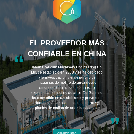
EL PROVEEDOR MÁS
CONFIABLE EN CHINA
“
Henan Co-Grain Machinery Engineering Co.,
Ltd. se estableció en 2000 y se ha dedicado
a la investigación y el desarrollo de
máquinas de molino de arroz desde
entonces. Con más de 20 años de
experiencia, el molino de arroz Co-Grain se
ha convertido en un fabricante y proveedor
líder de máquinas de molino de arroz y
plantas de molino de arroz hervido, etc.
”
Aprende más