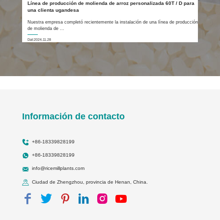
Línea de producción de molienda de arroz personalizada 60T / D para
una clienta ugandesa
Nuestra empresa completó recientemente la instalación de una línea de producción
de molienda de ...
Dat:2024.11.28
Información de contacto
+86-18339828199
+86-18339828199
info@ricemillplants.com
Ciudad de Zhengzhou, provincia de Henan, China.