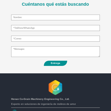
Cuéntanos qué estás buscando
Entrega
Henan Co-Grain Machinery Engineering Co., Ltd.
Experto en soluciones de ingeniería de molinos de arroz