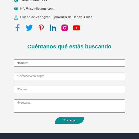
+86-18339828199
info@ricemillplants.com
Ciudad de Zhengzhou, provincia de Henan, China.
Cuéntanos qué estás buscando
Entrega