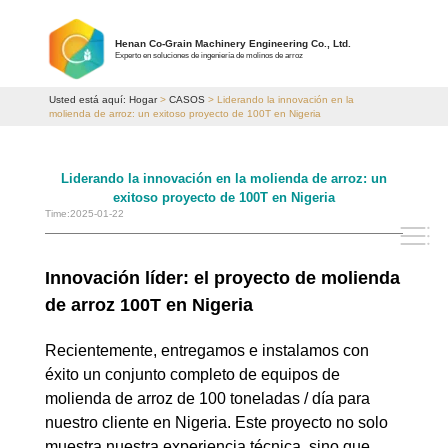
Henan Co-Grain Machinery Engineering Co., Ltd.
Experto en soluciones de ingeniería de molinos de arroz
Usted está aquí:
Hogar
>
CASOS
> Liderando la innovación en la
molienda de arroz: un exitoso proyecto de 100T en Nigeria
Liderando la innovación en la molienda de arroz: un
exitoso proyecto de 100T en Nigeria
Time:2025-01-22
Innovación líder: el proyecto de molienda
de arroz 100T en Nigeria
Recientemente, entregamos e instalamos con
éxito un conjunto completo de equipos de
molienda de arroz de 100 toneladas / día para
nuestro cliente en Nigeria. Este proyecto no solo
muestra nuestra experiencia técnica, sino que