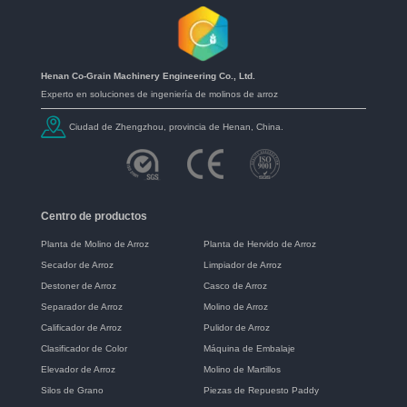
Henan Co-Grain Machinery Engineering Co., Ltd.
Experto en soluciones de ingeniería de molinos de arroz
Ciudad de Zhengzhou, provincia de Henan, China.
Centro de productos
Planta de Molino de Arroz
Planta de Hervido de Arroz
Secador de Arroz
Limpiador de Arroz
Destoner de Arroz
Casco de Arroz
Separador de Arroz
Molino de Arroz
Calificador de Arroz
Pulidor de Arroz
Clasificador de Color
Máquina de Embalaje
Elevador de Arroz
Molino de Martillos
Silos de Grano
Piezas de Repuesto Paddy