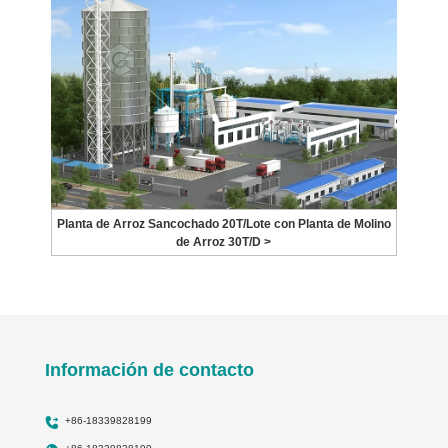
Planta de Arroz Sancochado 20T/Lote con Planta de Molino
de Arroz 30T/D >
Información de contacto
+86-18339828199