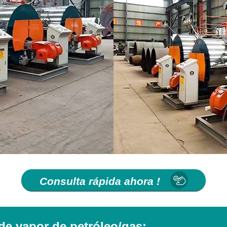
Consulta rápida ahora !
de vapor de petróleo/gas: