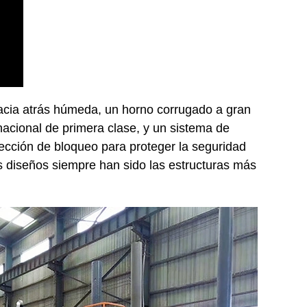
hacia atrás húmeda, un horno corrugado a gran
acional de primera clase, y un sistema de
tección de bloqueo para proteger la seguridad
os diseños siempre han sido las estructuras más