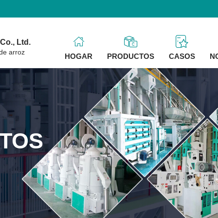
o., Ltd.
de arroz
HOGAR
PRODUCTOS
CASOS
N
TOS