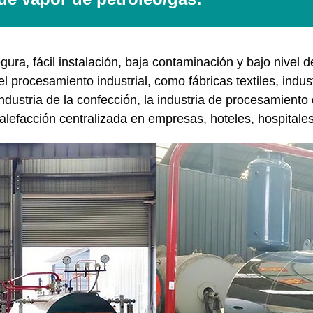
ra, fácil instalación, baja contaminación y bajo nivel d
l procesamiento industrial, como fábricas textiles, indus
 industria de la confección, la industria de procesamient
lefacción centralizada en empresas, hoteles, hospitales y