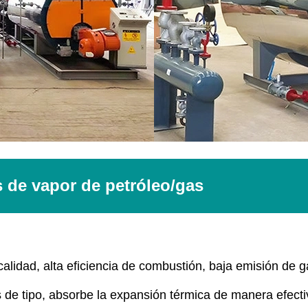
s de vapor de petróleo/gas
alidad, alta eficiencia de combustión, baja emisión de g
s de tipo, absorbe la expansión térmica de manera efecti