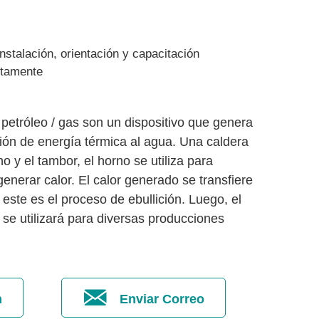
instalación, orientación y capacitación
ctamente
petróleo / gas son un dispositivo que genera
ión de energía térmica al agua. Una caldera
o y el tambor, el horno se utiliza para
enerar calor. El calor generado se transfiere
 este es el proceso de ebullición. Luego, el
se utilizará para diversas producciones
n
Enviar Correo