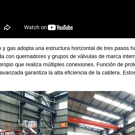
o y gas adopta una estructura horizontal de tres pasos 
da con quemadores y grupos de válvulas de marca intern
 propio que realiza múltiples conexiones. Función de pro
avanzada garantiza la alta eficiencia de la caldera. Est