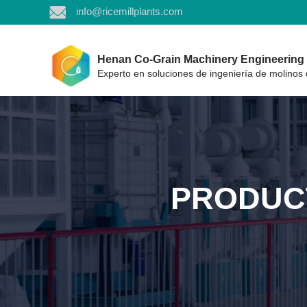
info@ricemillplants.com
Henan Co-Grain Machinery Engineering C
Experto en soluciones de ingeniería de molinos 
PRODUC