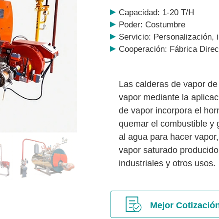
Capacidad: 1-20 T/H
Poder: Costumbre
Servicio: Personalización, 
Cooperación: Fábrica Dire
Las calderas de vapor de 
vapor mediante la aplicac
de vapor incorpora el horn
quemar el combustible y g
al agua para hacer vapor,
vapor saturado producido 
industriales y otros usos.
Mejor Cotizació