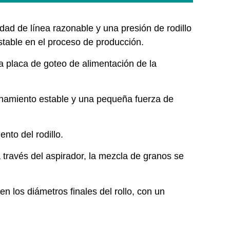
dad de línea razonable y una presión de rodillo
estable en el proceso de producción.
la placa de goteo de alimentación de la
ionamiento estable y una pequeña fuerza de
nto del rodillo.
 través del aspirador, la mezcla de granos se
n los diámetros finales del rollo, con un