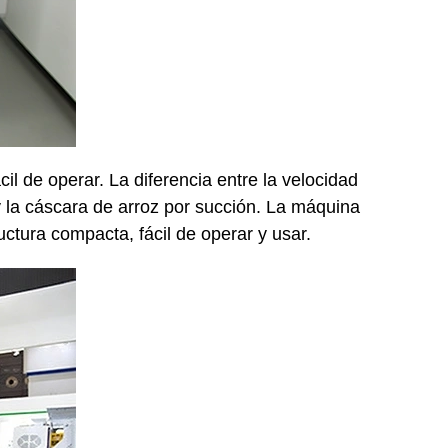
il de operar. La diferencia entre la velocidad
y la cáscara de arroz por succión. La máquina
ctura compacta, fácil de operar y usar.