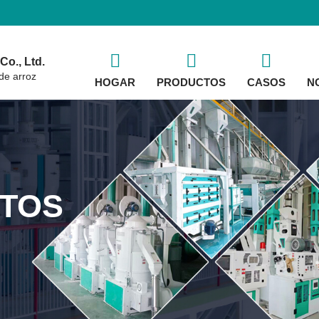
o., Ltd.
de arroz
HOGAR
PRODUCTOS
CASOS
N
TOS