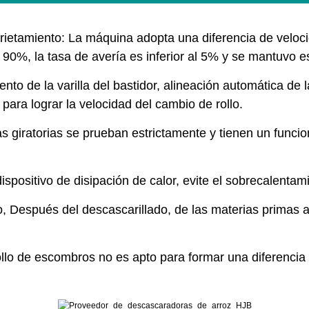
grietamiento: La máquina adopta una diferencia de veloci
l 90%, la tasa de avería es inferior al 5% y se mantuvo 
ento de la varilla del bastidor, alineación automática de 
 para lograr la velocidad del cambio de rollo.
as giratorias se prueban estrictamente y tienen un func
spositivo de disipación de calor, evite el sobrecalentamie
, Después del descascarillado, de las materias primas a
llo de escombros no es apto para formar una diferencia e