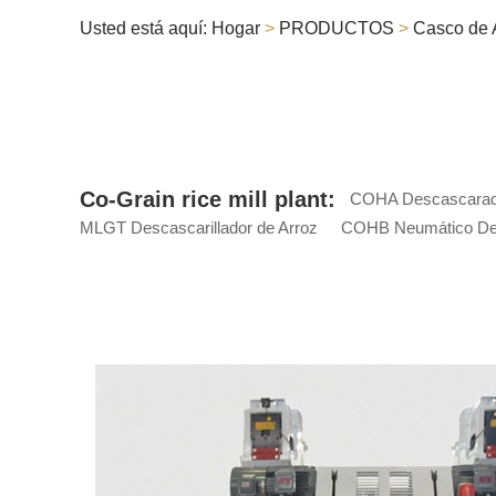
Usted está aquí:
Hogar
>
PRODUCTOS
>
Casco de 
Co-Grain rice mill plant:
COHA Descascarado
MLGT Descascarillador de Arroz
COHB Neumático Desc