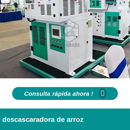
Consulta rápida ahora !
 descascaradora de arroz