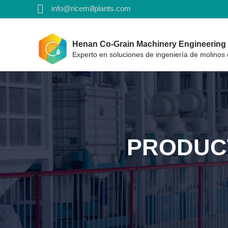
info@ricemillplants.com
Henan Co-Grain Machinery Engineering C
Experto en soluciones de ingeniería de molinos 
PRODUC