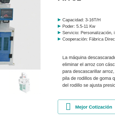
Capacidad: 3-16T/H
Poder: 5.5-11 Kw
Servicio: Personalización, 
Cooperación: Fábrica Dire
La máquina descascarador
eliminar el arroz con cásc
para descascarillar arroz
pila de rodillos de goma q
del rodillo se ajusta pre
Mejor Cotización