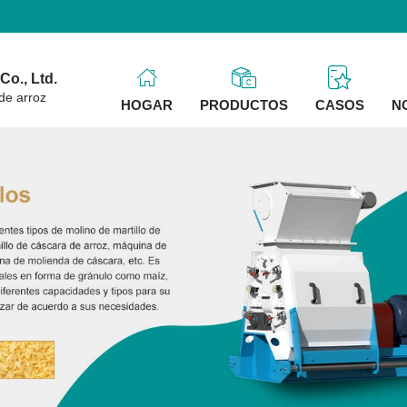
o., Ltd.
de arroz
HOGAR
PRODUCTOS
CASOS
N