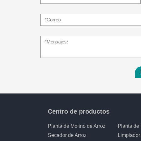
Centro de productos
Planta de Molino de Arroz
Planta de 
Secador de Arroz
Limpiador