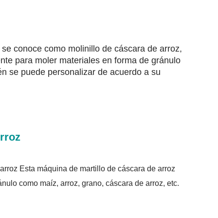
n se conoce como molinillo de cáscara de arroz,
ente para moler materiales en forma de gránulo
ién se puede personalizar de acuerdo a su
rroz
 arroz Esta máquina de martillo de cáscara de arroz
nulo como maíz, arroz, grano, cáscara de arroz, etc.