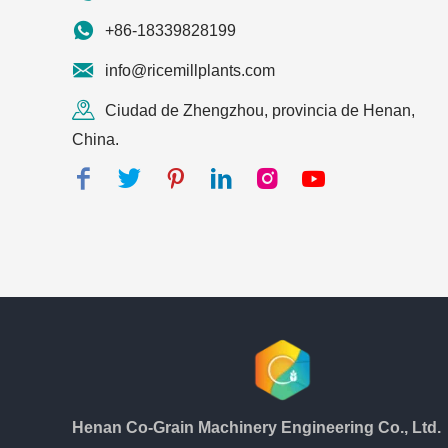
+86-18339828199
info@ricemillplants.com
Ciudad de Zhengzhou, provincia de Henan,
China.
Henan Co-Grain Machinery Engineering Co., Ltd.