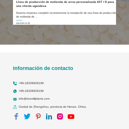
Línea de producción de molienda de arroz personalizada 60T / D para
una clienta ugandesa
Nuestra empresa completó recientemente la instalación de una línea de producción
de molienda de ...
Dat:2024.11.28
Información de contacto
+86-18339828199
+86-18339828199
info@ricemillplants.com
Ciudad de Zhengzhou, provincia de Henan, China.