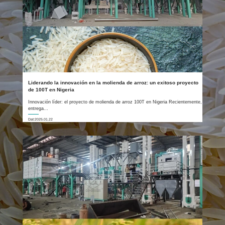
Liderando la innovación en la molienda de arroz: un exitoso proyecto
de 100T en Nigeria
Innovación líder: el proyecto de molienda de arroz 100T en Nigeria Recientemente,
entrega...
Dat:2025.01.22