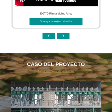
300T/D Planta Molino Arroz
Obtenga la mejor cotización
CASO DEL PROYECTO
Todos los casos de proyectos