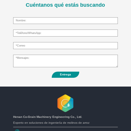
Cuéntanos qué estás buscando
Entrega
Henan Co-Grain Machinery Engineering Co., Ltd.
Experto en soluciones de ingeniería de molinos de arroz