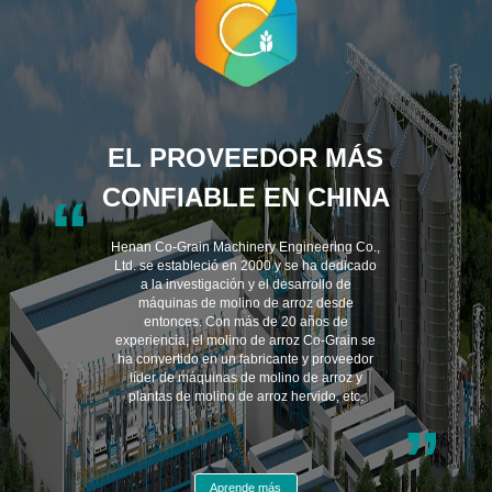
EL PROVEEDOR MÁS
CONFIABLE EN CHINA
“
Henan Co-Grain Machinery Engineering Co.,
Ltd. se estableció en 2000 y se ha dedicado
a la investigación y el desarrollo de
máquinas de molino de arroz desde
entonces. Con más de 20 años de
experiencia, el molino de arroz Co-Grain se
ha convertido en un fabricante y proveedor
líder de máquinas de molino de arroz y
plantas de molino de arroz hervido, etc.
”
Aprende más