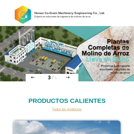
Henan Co-Grain Machinery Engineering Co., Ltd.
Experto en soluciones de ingeniería de molinos de arroz
3
/
5
PRODUCTOS CALIENTES
Todos los productos