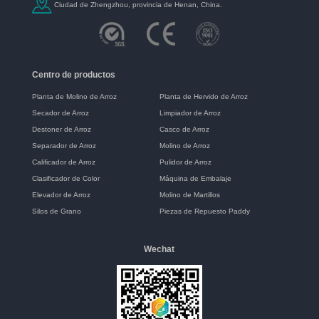
Ciudad de Zhengzhou, provincia de Henan, China.
Centro de productos
Planta de Molino de Arroz
Planta de Hervido de Arroz
Secador de Arroz
Limpiador de Arroz
Destoner de Arroz
Casco de Arroz
Separador de Arroz
Molino de Arroz
Calificador de Arroz
Pulidor de Arroz
Clasificador de Color
Máquina de Embalaje
Elevador de Arroz
Molino de Martillos
Silos de Grano
Piezas de Repuesto Paddy
Wechat