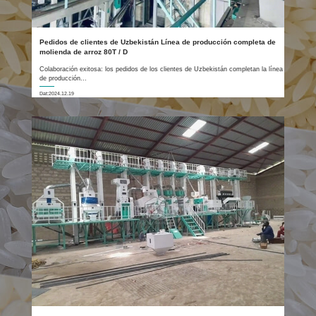
Pedidos de clientes de Uzbekistán Línea de producción completa de
molienda de arroz 80T / D
Colaboración exitosa: los pedidos de los clientes de Uzbekistán completan la línea
de producción...
Dat:2024.12.19