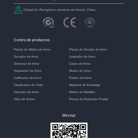
Ciudad de Zhengzhou, provincia de Henan, China.
Centro de productos
Planta de Molino de Arroz
Planta de Hervido de Arroz
Secador de Arroz
Limpiador de Arroz
Destoner de Arroz
Casco de Arroz
Separador de Arroz
Molino de Arroz
Calificador de Arroz
Pulidor de Arroz
Clasificador de Color
Máquina de Embalaje
Elevador de Arroz
Molino de Martillos
Silos de Grano
Piezas de Repuesto Paddy
Wechat