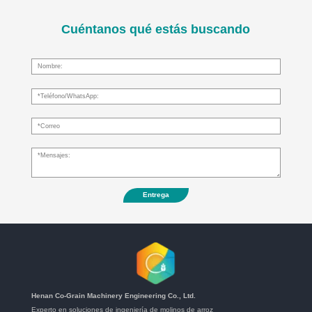
Cuéntanos qué estás buscando
Entrega
Henan Co-Grain Machinery Engineering Co., Ltd.
Experto en soluciones de ingeniería de molinos de arroz