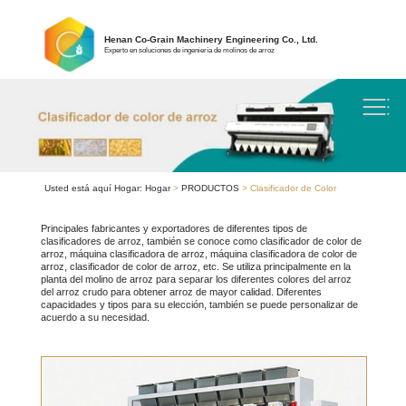
Henan Co-Grain Machinery Engineering Co., Ltd.
Experto en soluciones de ingeniería de molinos de arroz
Usted está aquí Hogar:
Hogar
>
PRODUCTOS
> Clasificador de Color
Principales fabricantes y exportadores de diferentes tipos de
clasificadores de arroz, también se conoce como clasificador de color de
arroz, máquina clasificadora de arroz, máquina clasificadora de color de
arroz, clasificador de color de arroz, etc. Se utiliza principalmente en la
planta del molino de arroz para separar los diferentes colores del arroz
del arroz crudo para obtener arroz de mayor calidad. Diferentes
capacidades y tipos para su elección, también se puede personalizar de
acuerdo a su necesidad.