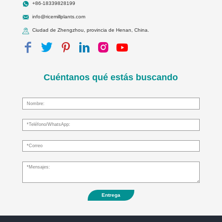
+86-18339828199
info@ricemillplants.com
Ciudad de Zhengzhou, provincia de Henan, China.
Cuéntanos qué estás buscando
Entrega