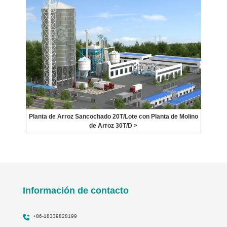
Planta de Arroz Sancochado 20T/Lote con Planta de Molino
de Arroz 30T/D >
Información de contacto
+86-18339828199