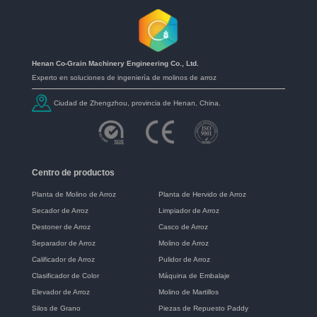
Henan Co-Grain Machinery Engineering Co., Ltd.
Experto en soluciones de ingeniería de molinos de arroz
Ciudad de Zhengzhou, provincia de Henan, China.
Centro de productos
Planta de Molino de Arroz
Planta de Hervido de Arroz
Secador de Arroz
Limpiador de Arroz
Destoner de Arroz
Casco de Arroz
Separador de Arroz
Molino de Arroz
Calificador de Arroz
Pulidor de Arroz
Clasificador de Color
Máquina de Embalaje
Elevador de Arroz
Molino de Martillos
Silos de Grano
Piezas de Repuesto Paddy