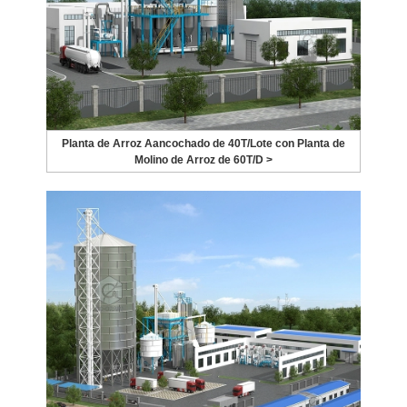
Planta de Arroz Aancochado de 40T/Lote con Planta de
Molino de Arroz de 60T/D >