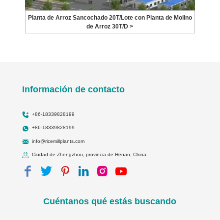
Planta de Arroz Sancochado 20T/Lote con Planta de Molino
de Arroz 30T/D >
Información de contacto
+86-18339828199
+86-18339828199
info@ricemillplants.com
Ciudad de Zhengzhou, provincia de Henan, China.
Cuéntanos qué estás buscando