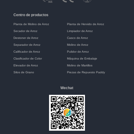
Centro de productos
Planta de Molino de Arroz
Planta de Hervido de Arroz
Secador de Arroz
Limpiador de Arroz
Destoner de Arroz
Casco de Arroz
Separador de Arroz
Molino de Arroz
Calificador de Arroz
Pulidor de Arroz
Clasificador de Color
Máquina de Embalaje
Elevador de Arroz
Molino de Martillos
Silos de Grano
Piezas de Repuesto Paddy
Wechat