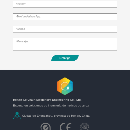
Entrega
Henan Co-Grain Machinery Engineering Co., Ltd.
Experto en soluciones de ingeniería de molinos de arroz
Ciudad de Zhengzhou, provincia de Henan, China.