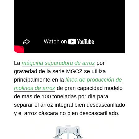
La
máquina separadora de arroz
por
gravedad de la serie MGCZ se utiliza
principalmente en la
línea de producción de
molinos de arroz
de gran capacidad modelo
de más de 100 toneladas por día para
separar el arroz integral bien descascarillado
y el arroz cáscara no bien descascarillado.