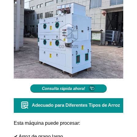
Consulta rápida ahora!
Adecuado para Diferentes Tipos de Arroz
Esta máquina puede procesar:
✔ Arroz de grano largo