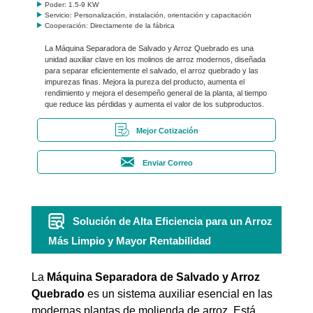
Poder: 1.5-9 KW
Servicio: Personalización, instalación, orientación y capacitación
Cooperación: Directamente de la fábrica
La Máquina Separadora de Salvado y Arroz Quebrado es una
unidad auxiliar clave en los molinos de arroz modernos, diseñada
para separar eficientemente el salvado, el arroz quebrado y las
impurezas finas. Mejora la pureza del producto, aumenta el
rendimiento y mejora el desempeño general de la planta, al tiempo
que reduce las pérdidas y aumenta el valor de los subproductos.
Mejor Cotización
Enviar Correo
Solución de Alta Eficiencia para un Arroz
Más Limpio y Mayor Rentabilidad
La
Máquina Separadora de Salvado y Arroz
Quebrado
es un sistema auxiliar esencial en las
modernas plantas de molienda de arroz. Está