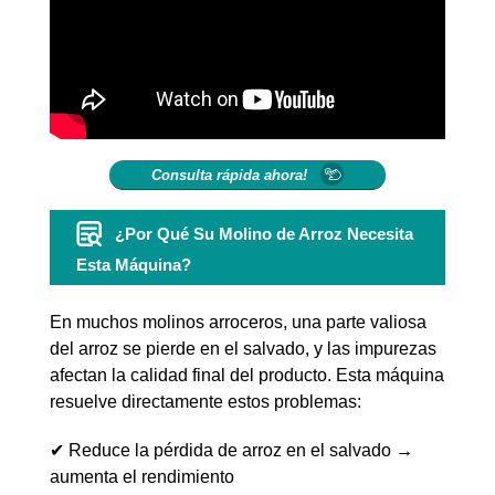
Consulta rápida ahora!
¿Por Qué Su Molino de Arroz Necesita
Esta Máquina?
En muchos molinos arroceros, una parte valiosa
del arroz se pierde en el salvado, y las impurezas
afectan la calidad final del producto. Esta máquina
resuelve directamente estos problemas:
✔ Reduce la pérdida de arroz en el salvado →
aumenta el rendimiento