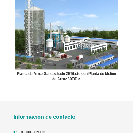
Planta de Arroz Sancochado 20T/Lote con Planta de Molino
de Arroz 30T/D >
Información de contacto
+86-18339828199