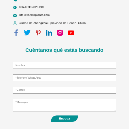
+86-18339828199
info@ricemillplants.com
Ciudad de Zhengzhou, provincia de Henan, China.
Cuéntanos qué estás buscando
Entrega