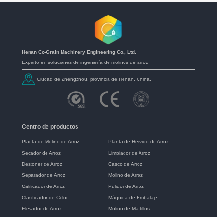
Henan Co-Grain Machinery Engineering Co., Ltd.
Experto en soluciones de ingeniería de molinos de arroz
Ciudad de Zhengzhou, provincia de Henan, China.
Centro de productos
Planta de Molino de Arroz
Planta de Hervido de Arroz
Secador de Arroz
Limpiador de Arroz
Destoner de Arroz
Casco de Arroz
Separador de Arroz
Molino de Arroz
Calificador de Arroz
Pulidor de Arroz
Clasificador de Color
Máquina de Embalaje
Elevador de Arroz
Molino de Martillos