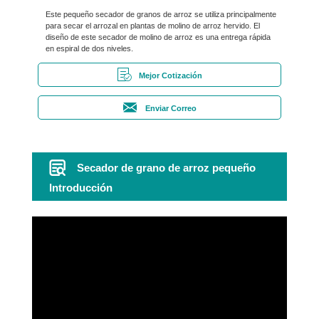
Este pequeño secador de granos de arroz se utiliza principalmente
para secar el arrozal en plantas de molino de arroz hervido. El
diseño de este secador de molino de arroz es una entrega rápida
en espiral de dos niveles.
Mejor Cotización
Enviar Correo
Secador de grano de arroz pequeño
Introducción