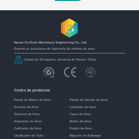
Henan Co-Grain Machinery Engineering Co., Ltd.
Experto en soluciones de ingeniería de molinos de arroz
Ciudad de Zhengzhou, provincia de Henan, China.
Centro de productos
Planta de Molino de Arroz
Planta de Hervido de Arroz
Secador de Arroz
Limpiador de Arroz
Destoner de Arroz
Casco de Arroz
Separador de Arroz
Molino de Arroz
Calificador de Arroz
Pulidor de Arroz
Clasificador de Color
Máquina de Embalaje