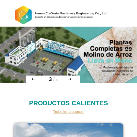
Henan Co-Grain Machinery Engineering Co., Ltd.
Experto en soluciones de ingeniería de molinos de arroz
3
/
5
PRODUCTOS CALIENTES
Todos los productos