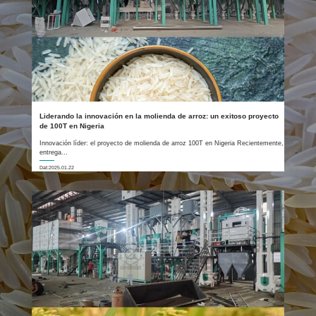
Liderando la innovación en la molienda de arroz: un exitoso proyecto
de 100T en Nigeria
Innovación líder: el proyecto de molienda de arroz 100T en Nigeria Recientemente,
entrega...
Dat:2025.01.22