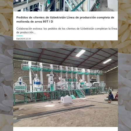
Pedidos de clientes de Uzbekistán Línea de producción completa de
molienda de arroz 80T / D
Colaboración exitosa: los pedidos de los clientes de Uzbekistán completan la línea
de producción...
Dat:2024.12.19