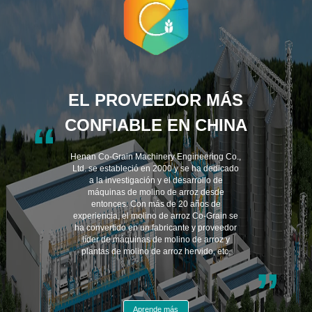
EL PROVEEDOR MÁS
CONFIABLE EN CHINA
“
Henan Co-Grain Machinery Engineering Co.,
Ltd. se estableció en 2000 y se ha dedicado
a la investigación y el desarrollo de
máquinas de molino de arroz desde
entonces. Con más de 20 años de
experiencia, el molino de arroz Co-Grain se
ha convertido en un fabricante y proveedor
líder de máquinas de molino de arroz y
plantas de molino de arroz hervido, etc.
”
Aprende más