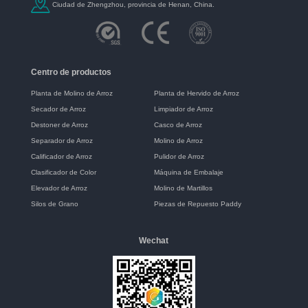
Ciudad de Zhengzhou, provincia de Henan, China.
Centro de productos
Planta de Molino de Arroz
Planta de Hervido de Arroz
Secador de Arroz
Limpiador de Arroz
Destoner de Arroz
Casco de Arroz
Separador de Arroz
Molino de Arroz
Calificador de Arroz
Pulidor de Arroz
Clasificador de Color
Máquina de Embalaje
Elevador de Arroz
Molino de Martillos
Silos de Grano
Piezas de Repuesto Paddy
Wechat