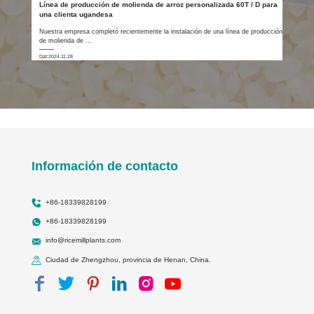
Línea de producción de molienda de arroz personalizada 60T / D para
una clienta ugandesa
Nuestra empresa completó recientemente la instalación de una línea de producción
de molienda de ...
Dat:2024.11.28
Información de contacto
+86-18339828199
+86-18339828199
info@ricemillplants.com
Ciudad de Zhengzhou, provincia de Henan, China.