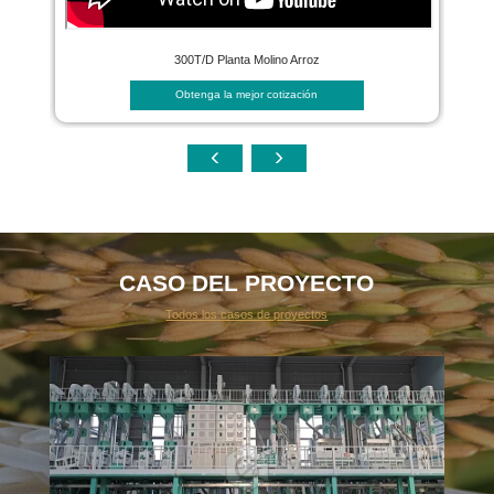
300T/D Planta Molino Arroz
Obtenga la mejor cotización
CASO DEL PROYECTO
Todos los casos de proyectos