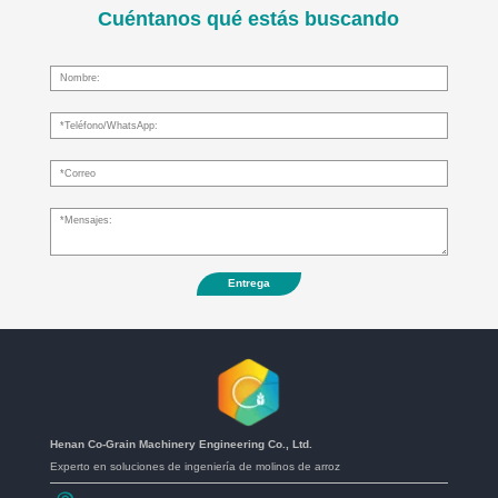
Cuéntanos qué estás buscando
Entrega
Henan Co-Grain Machinery Engineering Co., Ltd.
Experto en soluciones de ingeniería de molinos de arroz