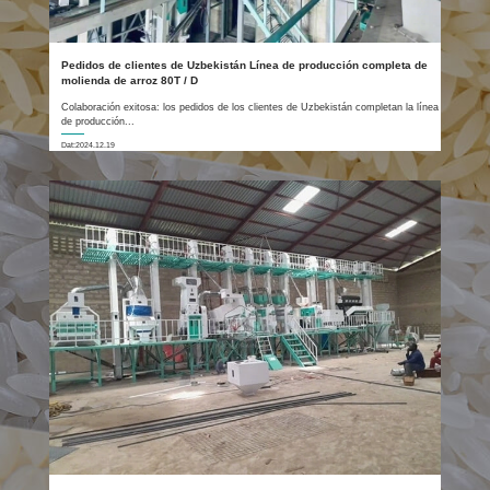
Pedidos de clientes de Uzbekistán Línea de producción completa de
molienda de arroz 80T / D
Colaboración exitosa: los pedidos de los clientes de Uzbekistán completan la línea
de producción...
Dat:2024.12.19