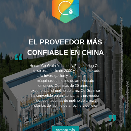
EL PROVEEDOR MÁS
CONFIABLE EN CHINA
“
Henan Co-Grain Machinery Engineering Co.,
Ltd. se estableció en 2000 y se ha dedicado
a la investigación y el desarrollo de
máquinas de molino de arroz desde
entonces. Con más de 20 años de
experiencia, el molino de arroz Co-Grain se
ha convertido en un fabricante y proveedor
líder de máquinas de molino de arroz y
plantas de molino de arroz hervido, etc.
”
Aprende más