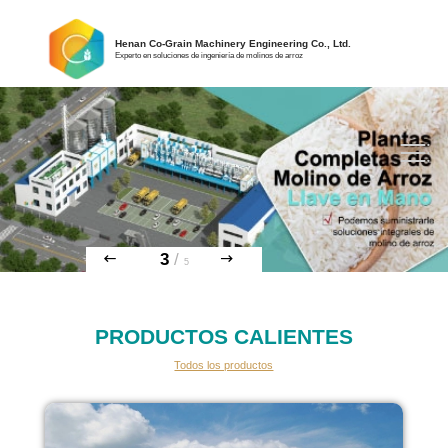
Henan Co-Grain Machinery Engineering Co., Ltd.
Experto en soluciones de ingeniería de molinos de arroz
3
/
5
PRODUCTOS CALIENTES
Todos los productos