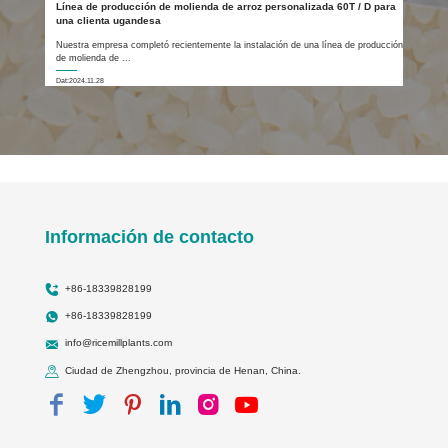
Línea de producción de molienda de arroz personalizada 60T / D para
una clienta ugandesa
Nuestra empresa completó recientemente la instalación de una línea de producción
de molienda de ...
Dat:2024.11.28
Información de contacto
+86-18339828199
+86-18339828199
info@ricemillplants.com
Ciudad de Zhengzhou, provincia de Henan, China.