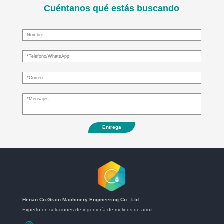
Cuéntanos qué estás buscando
Entrega
Henan Co-Grain Machinery Engineering Co., Ltd.
Experto en soluciones de ingeniería de molinos de arroz