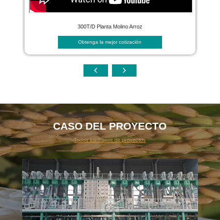
300T/D Planta Molino Arroz
Obtenga la mejor cotización
CASO DEL PROYECTO
Todos los casos de proyectos