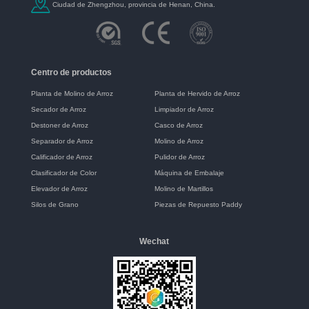
Ciudad de Zhengzhou, provincia de Henan, China.
Centro de productos
Planta de Molino de Arroz
Planta de Hervido de Arroz
Secador de Arroz
Limpiador de Arroz
Destoner de Arroz
Casco de Arroz
Separador de Arroz
Molino de Arroz
Calificador de Arroz
Pulidor de Arroz
Clasificador de Color
Máquina de Embalaje
Elevador de Arroz
Molino de Martillos
Silos de Grano
Piezas de Repuesto Paddy
Wechat