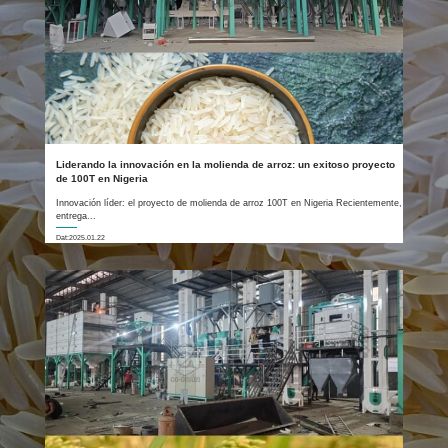
Liderando la innovación en la molienda de arroz: un exitoso proyecto
de 100T en Nigeria
Innovación líder: el proyecto de molienda de arroz 100T en Nigeria Recientemente,
entrega...
Dat:2025.01.22