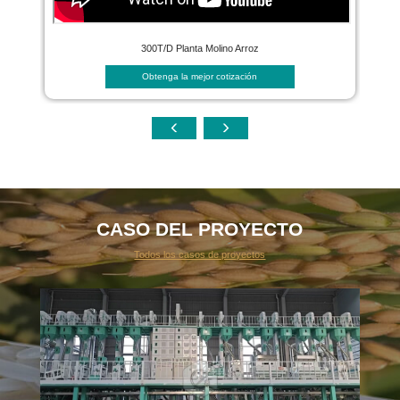
300T/D Planta Molino Arroz
Obtenga la mejor cotización
CASO DEL PROYECTO
Todos los casos de proyectos