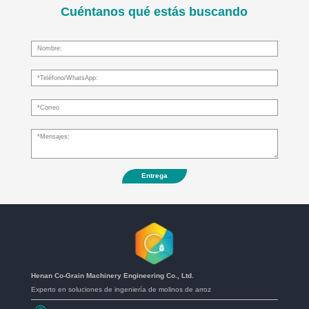
Cuéntanos qué estás buscando
Entrega
Henan Co-Grain Machinery Engineering Co., Ltd.
Experto en soluciones de ingeniería de molinos de arroz