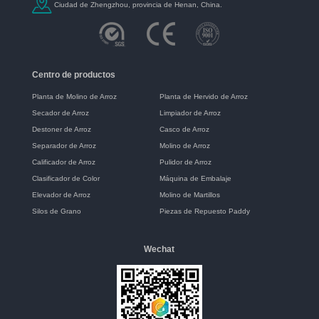
Ciudad de Zhengzhou, provincia de Henan, China.
Centro de productos
Planta de Molino de Arroz
Planta de Hervido de Arroz
Secador de Arroz
Limpiador de Arroz
Destoner de Arroz
Casco de Arroz
Separador de Arroz
Molino de Arroz
Calificador de Arroz
Pulidor de Arroz
Clasificador de Color
Máquina de Embalaje
Elevador de Arroz
Molino de Martillos
Silos de Grano
Piezas de Repuesto Paddy
Wechat