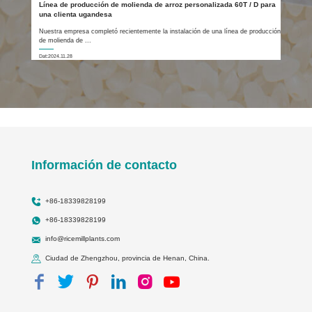
Línea de producción de molienda de arroz personalizada 60T / D para
una clienta ugandesa
Nuestra empresa completó recientemente la instalación de una línea de producción
de molienda de ...
Dat:2024.11.28
Información de contacto
+86-18339828199
+86-18339828199
info@ricemillplants.com
Ciudad de Zhengzhou, provincia de Henan, China.