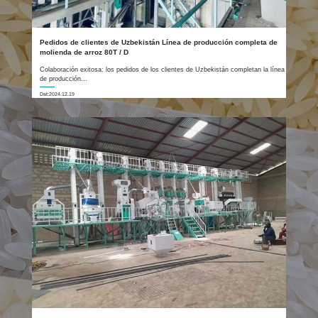
Pedidos de clientes de Uzbekistán Línea de producción completa de
molienda de arroz 80T / D
Colaboración exitosa: los pedidos de los clientes de Uzbekistán completan la línea
de producción...
Dat:2024.12.19