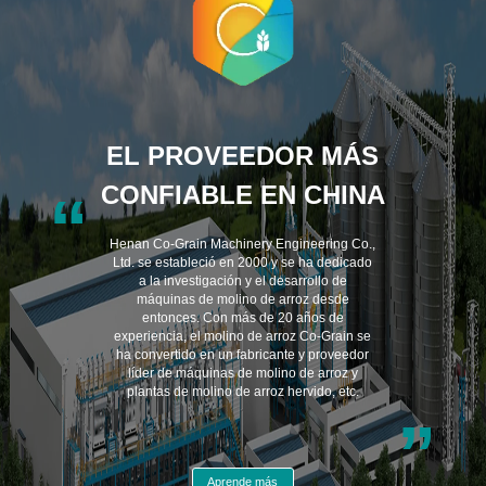
EL PROVEEDOR MÁS
CONFIABLE EN CHINA
“
Henan Co-Grain Machinery Engineering Co.,
Ltd. se estableció en 2000 y se ha dedicado
a la investigación y el desarrollo de
máquinas de molino de arroz desde
entonces. Con más de 20 años de
experiencia, el molino de arroz Co-Grain se
ha convertido en un fabricante y proveedor
líder de máquinas de molino de arroz y
plantas de molino de arroz hervido, etc.
”
Aprende más