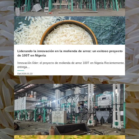
Liderando la innovación en la molienda de arroz: un exitoso proyecto
de 100T en Nigeria
Innovación líder: el proyecto de molienda de arroz 100T en Nigeria Recientemente,
entrega...
Dat:2025.01.22