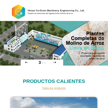
Henan Co-Grain Machinery Engineering Co., Ltd.
Experto en soluciones de ingeniería de molinos de arroz
3
/
5
PRODUCTOS CALIENTES
Todos los productos