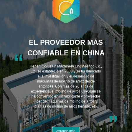
EL PROVEEDOR MÁS
CONFIABLE EN CHINA
“
Henan Co-Grain Machinery Engineering Co.,
Ltd. se estableció en 2000 y se ha dedicado
a la investigación y el desarrollo de
máquinas de molino de arroz desde
entonces. Con más de 20 años de
experiencia, el molino de arroz Co-Grain se
ha convertido en un fabricante y proveedor
líder de máquinas de molino de arroz y
plantas de molino de arroz hervido, etc.
”
Aprende más