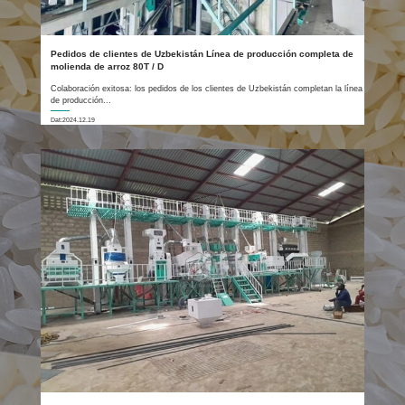
Pedidos de clientes de Uzbekistán Línea de producción completa de
molienda de arroz 80T / D
Colaboración exitosa: los pedidos de los clientes de Uzbekistán completan la línea
de producción...
Dat:2024.12.19