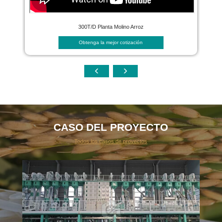
300T/D Planta Molino Arroz
Obtenga la mejor cotización
CASO DEL PROYECTO
Todos los casos de proyectos