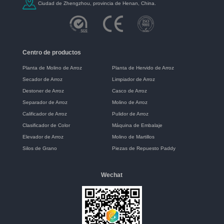
Ciudad de Zhengzhou, provincia de Henan, China.
Centro de productos
Planta de Molino de Arroz
Planta de Hervido de Arroz
Secador de Arroz
Limpiador de Arroz
Destoner de Arroz
Casco de Arroz
Separador de Arroz
Molino de Arroz
Calificador de Arroz
Pulidor de Arroz
Clasificador de Color
Máquina de Embalaje
Elevador de Arroz
Molino de Martillos
Silos de Grano
Piezas de Repuesto Paddy
Wechat