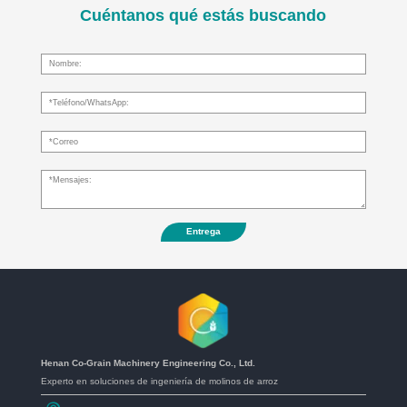
Cuéntanos qué estás buscando
Entrega
Henan Co-Grain Machinery Engineering Co., Ltd.
Experto en soluciones de ingeniería de molinos de arroz