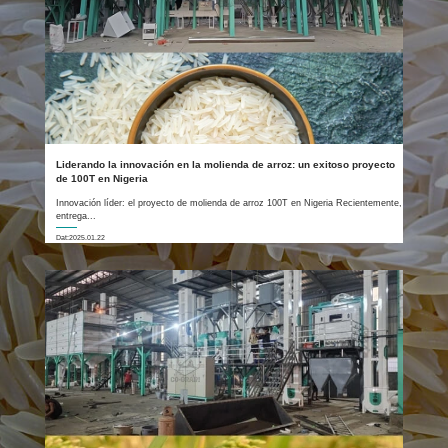
Liderando la innovación en la molienda de arroz: un exitoso proyecto
de 100T en Nigeria
Innovación líder: el proyecto de molienda de arroz 100T en Nigeria Recientemente,
entrega...
Dat:2025.01.22