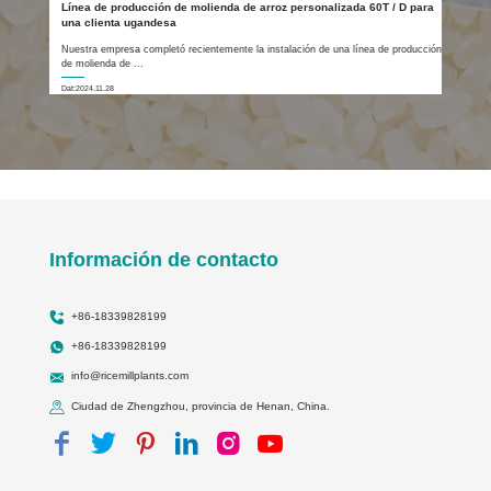
Línea de producción de molienda de arroz personalizada 60T / D para
una clienta ugandesa
Nuestra empresa completó recientemente la instalación de una línea de producción
de molienda de ...
Dat:2024.11.28
Información de contacto
+86-18339828199
+86-18339828199
info@ricemillplants.com
Ciudad de Zhengzhou, provincia de Henan, China.