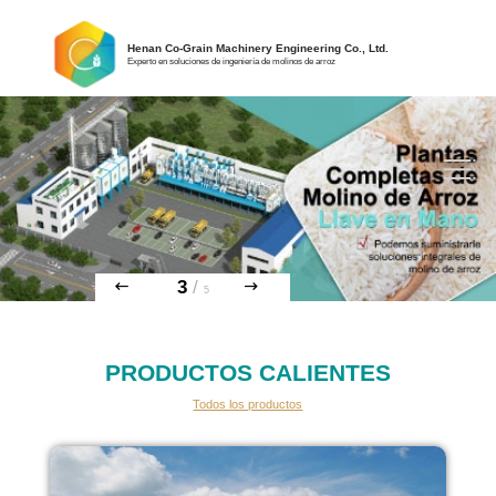
Henan Co-Grain Machinery Engineering Co., Ltd.
Experto en soluciones de ingeniería de molinos de arroz
3
/
5
PRODUCTOS CALIENTES
Todos los productos