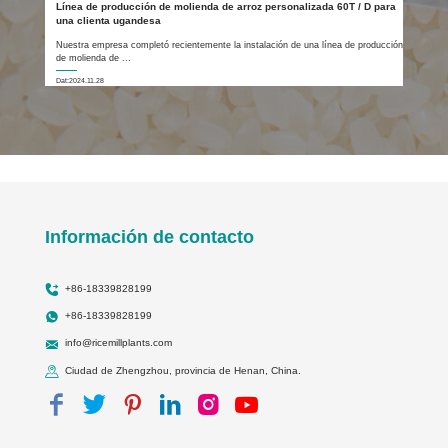
Línea de producción de molienda de arroz personalizada 60T / D para
una clienta ugandesa
Nuestra empresa completó recientemente la instalación de una línea de producción
de molienda de ...
Dat:2024.11.28
Información de contacto
+86-18339828199
+86-18339828199
info@ricemillplants.com
Ciudad de Zhengzhou, provincia de Henan, China.