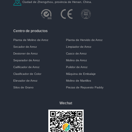
Ciudad de Zhengzhou, provincia de Henan, China.
Centro de productos
Planta de Molino de Arroz
Planta de Hervido de Arroz
Secador de Arroz
Limpiador de Arroz
Destoner de Arroz
Casco de Arroz
Separador de Arroz
Molino de Arroz
Calificador de Arroz
Pulidor de Arroz
Clasificador de Color
Máquina de Embalaje
Elevador de Arroz
Molino de Martillos
Silos de Grano
Piezas de Repuesto Paddy
Wechat