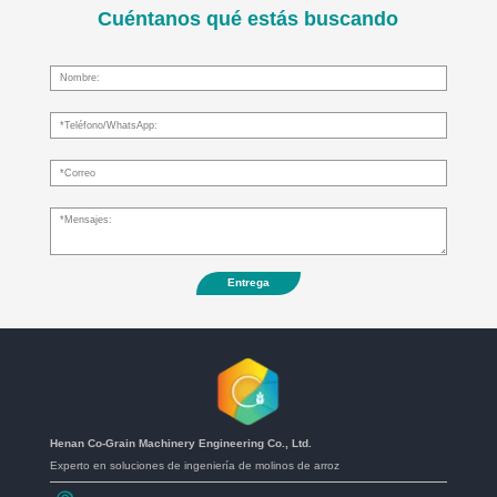
Cuéntanos qué estás buscando
Entrega
Henan Co-Grain Machinery Engineering Co., Ltd.
Experto en soluciones de ingeniería de molinos de arroz