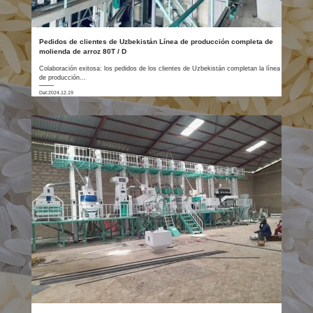
Pedidos de clientes de Uzbekistán Línea de producción completa de
molienda de arroz 80T / D
Colaboración exitosa: los pedidos de los clientes de Uzbekistán completan la línea
de producción...
Dat:2024.12.19