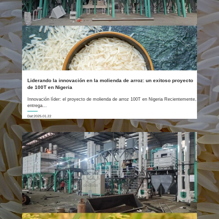
Liderando la innovación en la molienda de arroz: un exitoso proyecto
de 100T en Nigeria
Innovación líder: el proyecto de molienda de arroz 100T en Nigeria Recientemente,
entrega...
Dat:2025.01.22