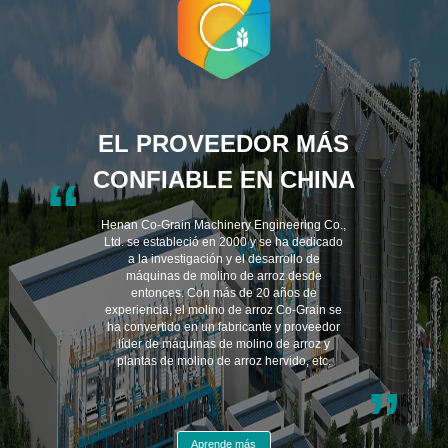
EL PROVEEDOR MÁS
CONFIABLE EN CHINA
“
Henan Co-Grain Machinery Engineering Co.,
Ltd. se estableció en 2000 y se ha dedicado
a la investigación y el desarrollo de
máquinas de molino de arroz desde
entonces. Con más de 20 años de
experiencia, el molino de arroz Co-Grain se
ha convertido en un fabricante y proveedor
líder de máquinas de molino de arroz y
plantas de molino de arroz hervido, etc.
”
Aprende más