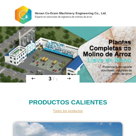
Henan Co-Grain Machinery Engineering Co., Ltd.
Experto en soluciones de ingeniería de molinos de arroz
3
/
5
PRODUCTOS CALIENTES
Todos los productos