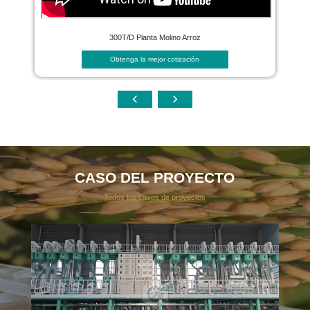
300T/D Planta Molino Arroz
Obtenga la mejor cotización
CASO DEL PROYECTO
Todos los casos de proyectos