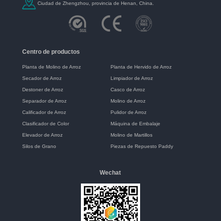
Ciudad de Zhengzhou, provincia de Henan, China.
Centro de productos
Planta de Molino de Arroz
Planta de Hervido de Arroz
Secador de Arroz
Limpiador de Arroz
Destoner de Arroz
Casco de Arroz
Separador de Arroz
Molino de Arroz
Calificador de Arroz
Pulidor de Arroz
Clasificador de Color
Máquina de Embalaje
Elevador de Arroz
Molino de Martillos
Silos de Grano
Piezas de Repuesto Paddy
Wechat