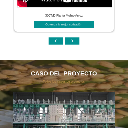
300T/D Planta Molino Arroz
Obtenga la mejor cotización
CASO DEL PROYECTO
Todos los casos de proyectos