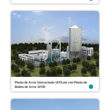
Planta de Arroz Sancochado 16T/Lote con Planta de
Molino de Arroz 30T/D