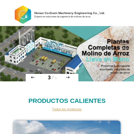
Henan Co-Grain Machinery Engineering Co., Ltd.
Experto en soluciones de ingeniería de molinos de arroz
3
/
5
PRODUCTOS CALIENTES
Todos los productos