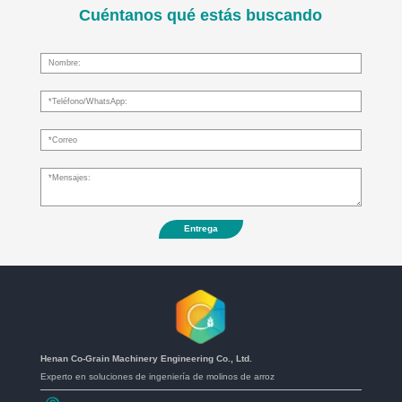
Cuéntanos qué estás buscando
Entrega
Henan Co-Grain Machinery Engineering Co., Ltd.
Experto en soluciones de ingeniería de molinos de arroz