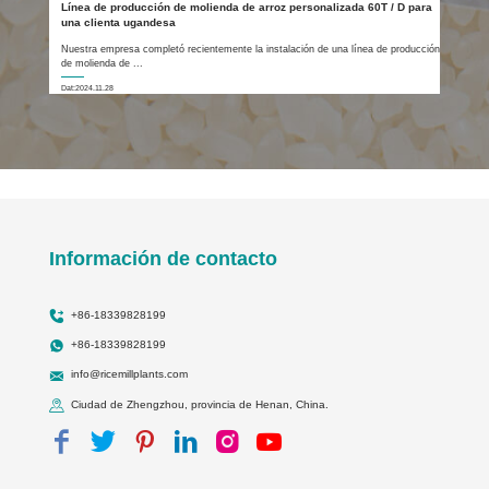
Línea de producción de molienda de arroz personalizada 60T / D para
una clienta ugandesa
Nuestra empresa completó recientemente la instalación de una línea de producción
de molienda de ...
Dat:2024.11.28
Información de contacto
+86-18339828199
+86-18339828199
info@ricemillplants.com
Ciudad de Zhengzhou, provincia de Henan, China.