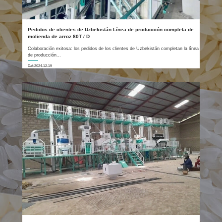
Pedidos de clientes de Uzbekistán Línea de producción completa de
molienda de arroz 80T / D
Colaboración exitosa: los pedidos de los clientes de Uzbekistán completan la línea
de producción...
Dat:2024.12.19