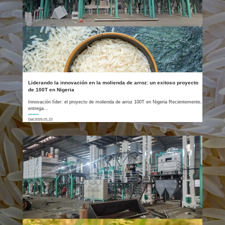
Liderando la innovación en la molienda de arroz: un exitoso proyecto
de 100T en Nigeria
Innovación líder: el proyecto de molienda de arroz 100T en Nigeria Recientemente,
entrega...
Dat:2025.01.22