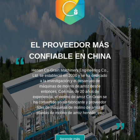
EL PROVEEDOR MÁS
CONFIABLE EN CHINA
“
Henan Co-Grain Machinery Engineering Co.,
Ltd. se estableció en 2000 y se ha dedicado
a la investigación y el desarrollo de
máquinas de molino de arroz desde
entonces. Con más de 20 años de
experiencia, el molino de arroz Co-Grain se
ha convertido en un fabricante y proveedor
líder de máquinas de molino de arroz y
plantas de molino de arroz hervido, etc.
”
Aprende más