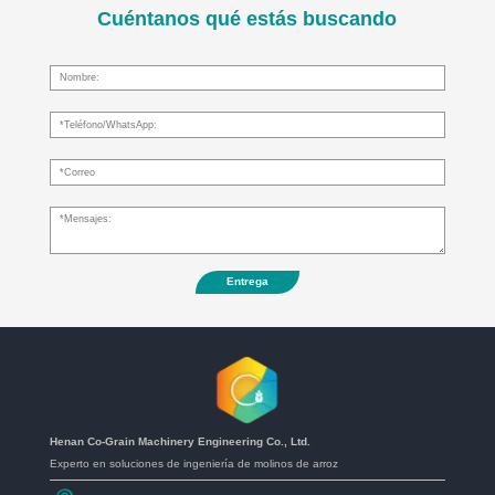
Cuéntanos qué estás buscando
Entrega
Henan Co-Grain Machinery Engineering Co., Ltd.
Experto en soluciones de ingeniería de molinos de arroz