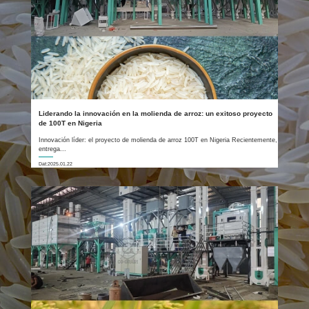
Liderando la innovación en la molienda de arroz: un exitoso proyecto
de 100T en Nigeria
Innovación líder: el proyecto de molienda de arroz 100T en Nigeria Recientemente,
entrega...
Dat:2025.01.22