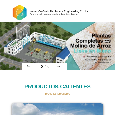
Henan Co-Grain Machinery Engineering Co., Ltd.
Experto en soluciones de ingeniería de molinos de arroz
3
/
5
PRODUCTOS CALIENTES
Todos los productos