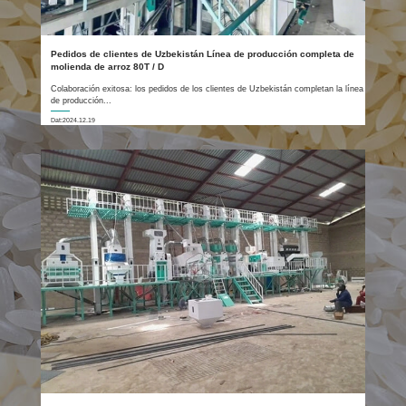
Pedidos de clientes de Uzbekistán Línea de producción completa de
molienda de arroz 80T / D
Colaboración exitosa: los pedidos de los clientes de Uzbekistán completan la línea
de producción...
Dat:2024.12.19