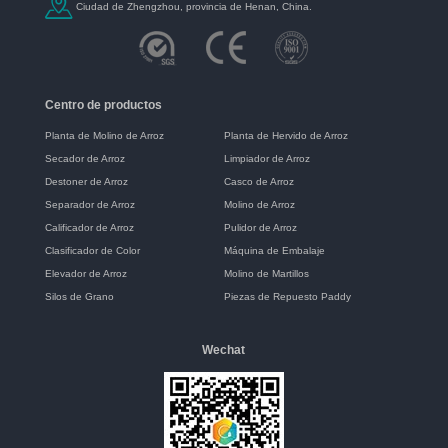
Ciudad de Zhengzhou, provincia de Henan, China.
Centro de productos
Planta de Molino de Arroz
Planta de Hervido de Arroz
Secador de Arroz
Limpiador de Arroz
Destoner de Arroz
Casco de Arroz
Separador de Arroz
Molino de Arroz
Calificador de Arroz
Pulidor de Arroz
Clasificador de Color
Máquina de Embalaje
Elevador de Arroz
Molino de Martillos
Silos de Grano
Piezas de Repuesto Paddy
Wechat