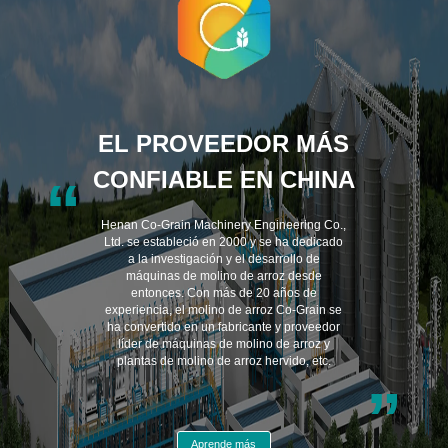
EL PROVEEDOR MÁS
CONFIABLE EN CHINA
“
Henan Co-Grain Machinery Engineering Co.,
Ltd. se estableció en 2000 y se ha dedicado
a la investigación y el desarrollo de
máquinas de molino de arroz desde
entonces. Con más de 20 años de
experiencia, el molino de arroz Co-Grain se
ha convertido en un fabricante y proveedor
líder de máquinas de molino de arroz y
plantas de molino de arroz hervido, etc.
”
Aprende más