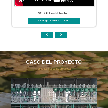
300T/D Planta Molino Arroz
Obtenga la mejor cotización
CASO DEL PROYECTO
Todos los casos de proyectos