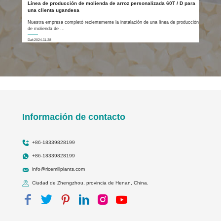
Línea de producción de molienda de arroz personalizada 60T / D para
una clienta ugandesa
Nuestra empresa completó recientemente la instalación de una línea de producción
de molienda de ...
Dat:2024.11.28
Información de contacto
+86-18339828199
+86-18339828199
info@ricemillplants.com
Ciudad de Zhengzhou, provincia de Henan, China.