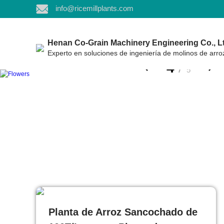
info@ricemillplants.com
Henan Co-Grain Machinery Engineering Co., Lt
Experto en soluciones de ingeniería de molinos de arro
4
/
5
Planta de Arroz Sancochado de