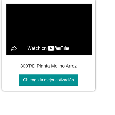
300T/D Planta Molino Arroz
Obtenga la mejor cotización