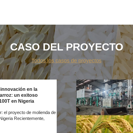
CASO DEL PROYECTO
Todos los casos de proyectos
 innovación en la
arroz: un exitoso
100T en Nigeria
r: el proyecto de molienda de
Nigeria Recientemente,