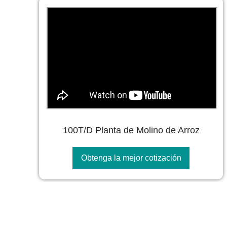
100T/D Planta de Molino de Arroz
Obtenga la mejor cotización