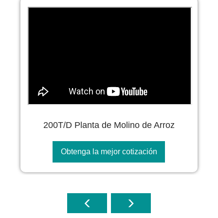
200T/D Planta de Molino de Arroz
Obtenga la mejor cotización