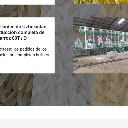
lientes de Uzbekistán
oducción completa de
arroz 80T / D
xitosa: los pedidos de los
bekistán completan la línea
.