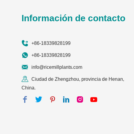
Información de contacto
+86-18339828199
+86-18339828199
info@ricemillplants.com
Ciudad de Zhengzhou, provincia de Henan,
China.