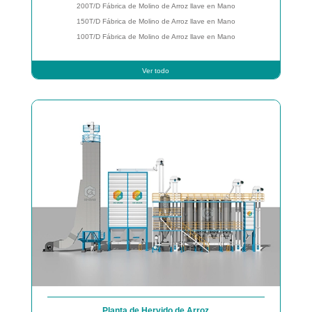
200T/D Fábrica de Molino de Arroz llave en Mano
150T/D Fábrica de Molino de Arroz llave en Mano
100T/D Fábrica de Molino de Arroz llave en Mano
Ver todo
Planta de Hervido de Arroz