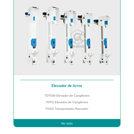
Elevador de Arroz
TDTGW Elevador de Cangilones
TDTG Elevador de Cangilones
TGSS Transportador Rascador
Ver todo