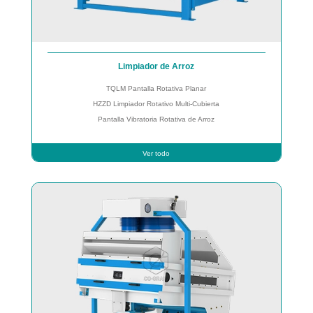
Limpiador de Arroz
TQLM Pantalla Rotativa Planar
HZZD Limpiador Rotativo Multi-Cubierta
Pantalla Vibratoria Rotativa de Arroz
Ver todo