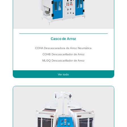
Casco de Arroz
COHA Descascaradora de Arroz Neumática
COHB Descascarillador de Arroz
MLGQ Descascarillador de Arroz
Ver todo