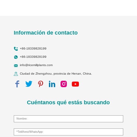
Información de contacto
+86-18339828199
+86-18339828199
info@ricemillplants.com
Ciudad de Zhengzhou, provincia de Henan, China.
Cuéntanos qué estás buscando