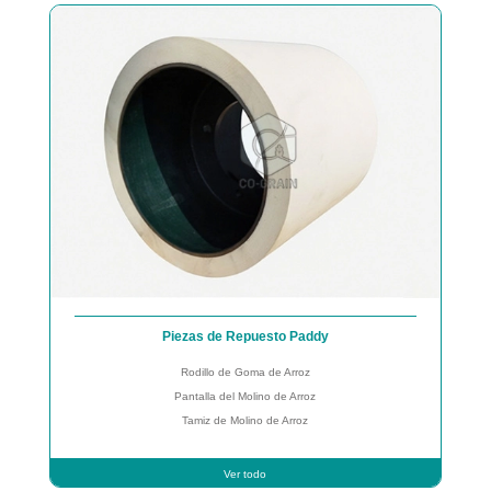
Piezas de Repuesto Paddy
Rodillo de Goma de Arroz
Pantalla del Molino de Arroz
Tamiz de Molino de Arroz
Ver todo