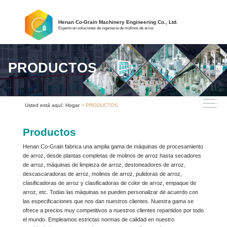
Henan Co-Grain Machinery Engineering Co., Ltd.
Experto en soluciones de ingeniería de molinos de arroz
PRODUCTOS
Usted está aquí:
Hogar
> PRODUCTOS
Productos
Henan Co-Grain fabrica una amplia gama de máquinas de procesamiento
de arroz, desde plantas completas de molinos de arroz hasta secadores
de arroz, máquinas de limpieza de arroz, destoneadores de arroz,
descascaradoras de arroz, molinos de arroz, pulidoras de arroz,
clasificadoras de arroz y clasificadoras de color de arroz, empaque de
arroz, etc. Todas las máquinas se pueden personalizar de acuerdo con
las especificaciones que nos dan nuestros clientes. Nuestra gama se
ofrece a precios muy competitivos a nuestros clientes repartidos por todo
el mundo. Empleamos estrictas normas de calidad en nuestro