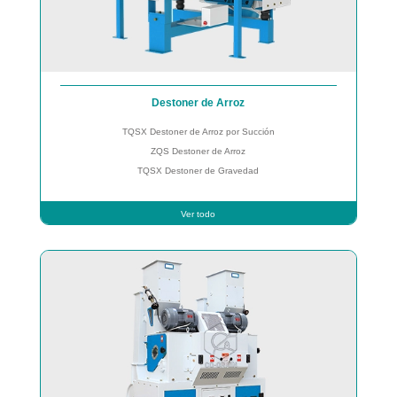
Destoner de Arroz
TQSX Destoner de Arroz por Succión
ZQS Destoner de Arroz
TQSX Destoner de Gravedad
Ver todo