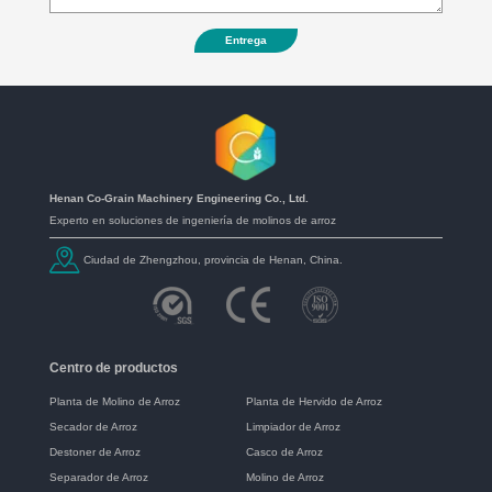
Entrega
Henan Co-Grain Machinery Engineering Co., Ltd.
Experto en soluciones de ingeniería de molinos de arroz
Ciudad de Zhengzhou, provincia de Henan, China.
Centro de productos
Planta de Molino de Arroz
Planta de Hervido de Arroz
Secador de Arroz
Limpiador de Arroz
Destoner de Arroz
Casco de Arroz
Separador de Arroz
Molino de Arroz