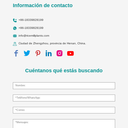
Información de contacto
+86-18339828199
+86-18339828199
info@ricemillplants.com
Ciudad de Zhengzhou, provincia de Henan, China.
Cuéntanos qué estás buscando