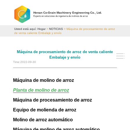
Henan Co-Grain Machinery Engineering Co., Ltd.
Experto en soluciones de ingeniería de molinos de arroz
Usted está aquí:
Hogar
>
NOTICIAS
> Máquina de procesamiento de arroz
de venta caliente Embalaje y envío
Máquina de procesamiento de arroz de venta caliente
Embalaje y envío
Time:2022-09-30
Máquina de molino de arroz
Planta de molino de arroz
Máquina de procesamiento de arroz
Equipo de molienda de arroz
Molino de arroz automático
Máquina de molino de arroz automático