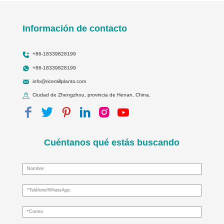
Información de contacto
+86-18339828199
+86-18339828199
info@ricemillplants.com
Ciudad de Zhengzhou, provincia de Henan, China.
Cuéntanos qué estás buscando