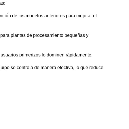
as:
nción de los modelos anteriores para mejorar el
o para plantas de procesamiento pequeñas y
s usuarios primerizos lo dominen rápidamente.
quipo se controla de manera efectiva, lo que reduce