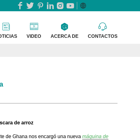
OTICIAS
VIDEO
ACERCA DE
CONTACTOS
a
áscara de arroz
iente de Ghana nos encargó una nueva
máquina de