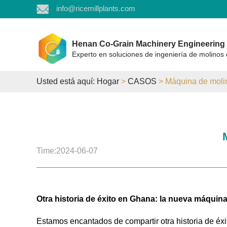
info@ricemillplants.com
Henan Co-Grain Machinery Engineering C
Experto en soluciones de ingeniería de molinos 
Usted está aquí:
Hogar
>
CASOS
> Máquina de molin
Time:2024-06-07
Otra historia de éxito en Ghana: la nueva máquina
Estamos encantados de compartir otra historia de é