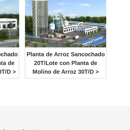
ochado
Planta de Arroz Sancochado
nta de
20T/Lote con Planta de
0T/D >
Molino de Arroz 30T/D >