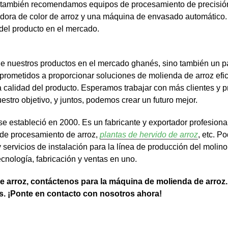
e, también recomendamos equipos de procesamiento de precisió
icadora de color de arroz y una máquina de envasado automático
del producto en el mercado.
 de nuestros productos en el mercado ghanés, sino también un p
prometidos a proporcionar soluciones de molienda de arroz efic
 la calidad del producto. Esperamos trabajar con más clientes y 
estro objetivo, y juntos, podemos crear un futuro mejor.
se estableció en 2000. Es un fabricante y exportador profesion
s de procesamiento de arroz,
plantas de hervido de arroz
, etc. P
 servicios de instalación para la línea de producción del molin
ecnología, fabricación y ventas en uno.
a de arroz, contáctenos para la máquina de molienda de arr
s. ¡Ponte en contacto con nosotros ahora!