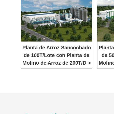
Planta de Arroz Sancochado
Plant
de 100T/Lote con Planta de
de 50
Molino de Arroz de 200T/D >
Molino