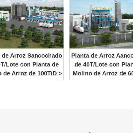
a de Arroz Sancochado
Planta de Arroz Aanc
T/Lote con Planta de
de 40T/Lote con Pla
 de Arroz de 100T/D >
Molino de Arroz de 6