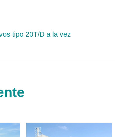
vos tipo 20T/D a la vez
ente