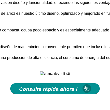
ivas en diseño y funcionalidad, ofreciendo las siguientes ventaj
de arroz es nuestro último diseño, optimizado y mejorado en fu
tura compacta, ocupa poco espacio y es especialmente adecuad
el diseño de mantenimiento conveniente permiten que incluso lo
 una producción de alta eficiencia, el consumo de energía del e
Consulta rápida ahora !