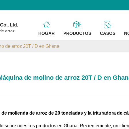
o., Ltd.
de arroz
HOGAR
PRODUCTOS
CASOS
N
o de arroz 20T / D en Ghana
Máquina de molino de arroz 20T / D en Ghan
 de molienda de arroz de 20 toneladas y la trituradora de c
xito sobre nuestros productos en Ghana. Recientemente, un cl