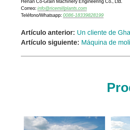
Henan Co-Grain Machinery Engineering Co., Ltd.
Correo:
info@ricemillplants.com
Teléfono/Whatsapp:
0086-18339828199
Artículo anterior:
Un cliente de Gha
Artículo siguiente:
Máquina de moli
Pro