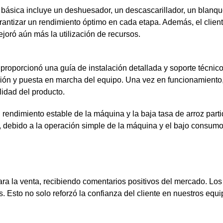
básica incluye un deshuesador, un descascarillador, un blanque
tizar un rendimiento óptimo en cada etapa. Además, el cliente
joró aún más la utilización de recursos.
proporcionó una guía de instalación detallada y soporte técnico
lación y puesta en marcha del equipo. Una vez en funcionamiento
alidad del producto.
endimiento estable de la máquina y la baja tasa de arroz partido
 debido a la operación simple de la máquina y el bajo consumo 
ra la venta, recibiendo comentarios positivos del mercado. Los
 Esto no solo reforzó la confianza del cliente en nuestros equ