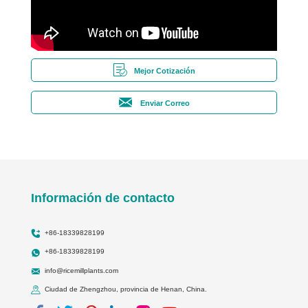
Mejor Cotización
Enviar Correo
Información de contacto
+86-18339828199
+86-18339828199
info@ricemillplants.com
Ciudad de Zhengzhou, provincia de Henan, China.