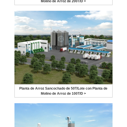
Molino de Arroz de 200T/D >
Planta de Arroz Sancochado de 50T/Lote con Planta de
Molino de Arroz de 100T/D >