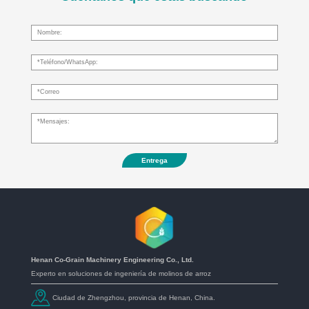
Entrega
Henan Co-Grain Machinery Engineering Co., Ltd.
Experto en soluciones de ingeniería de molinos de arroz
Ciudad de Zhengzhou, provincia de Henan, China.