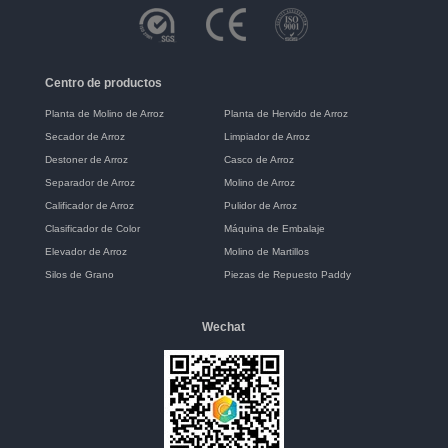
Centro de productos
Planta de Molino de Arroz
Planta de Hervido de Arroz
Secador de Arroz
Limpiador de Arroz
Destoner de Arroz
Casco de Arroz
Separador de Arroz
Molino de Arroz
Calificador de Arroz
Pulidor de Arroz
Clasificador de Color
Máquina de Embalaje
Elevador de Arroz
Molino de Martillos
Silos de Grano
Piezas de Repuesto Paddy
Wechat