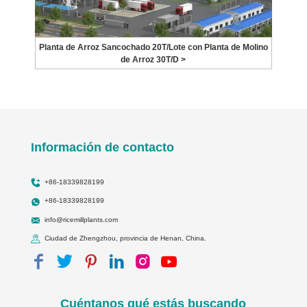
Planta de Arroz Sancochado 20T/Lote con Planta de Molino
de Arroz 30T/D >
Información de contacto
+86-18339828199
+86-18339828199
info@ricemillplants.com
Ciudad de Zhengzhou, provincia de Henan, China.
Cuéntanos qué estás buscando