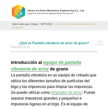
Henan Co-Grain Machinery Engineering Co., Ltd.
Experto en soluciones de ingeniería de molinos de arroz
Usted está aquí:
Hogar
>
NOTICIAS
> ¿Qué es Pantalla vibratoria de arroz
de grano?
¿Qué es Pantalla vibratoria de arroz de grano?
Time:2022-11-25
Introducción al
equipo de pantalla
vibratoria de arroz
de grano
La pantalla vibratoria es un equipo de cribado que
utiliza los diferentes tamaños de partículas del
trigo y las impurezas para limpiar las impurezas.
Se puede utilizar como
limpiador de arroz
. Puede
separar impurezas grandes y pequeñas e
impurezas ligeras en el trigo. Es el equipo de