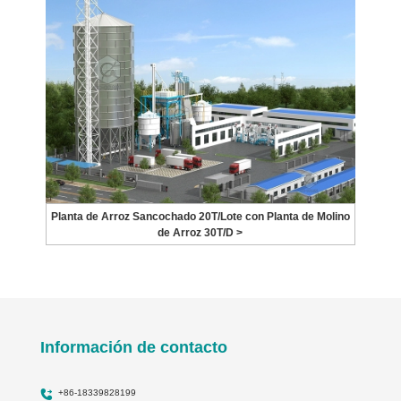
Planta de Arroz Sancochado 20T/Lote con Planta de Molino
de Arroz 30T/D >
Información de contacto
+86-18339828199