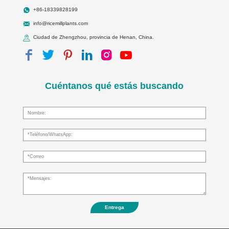
+86-18339828199
info@ricemillplants.com
Ciudad de Zhengzhou, provincia de Henan, China.
Cuéntanos qué estás buscando
Entrega