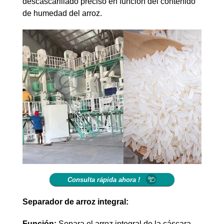
descascarillado preciso en función del contenido
de humedad del arroz.
Consulta rápida ahora !
Separador de arroz integral:
Función:
Separa el arroz integral de la cáscara.