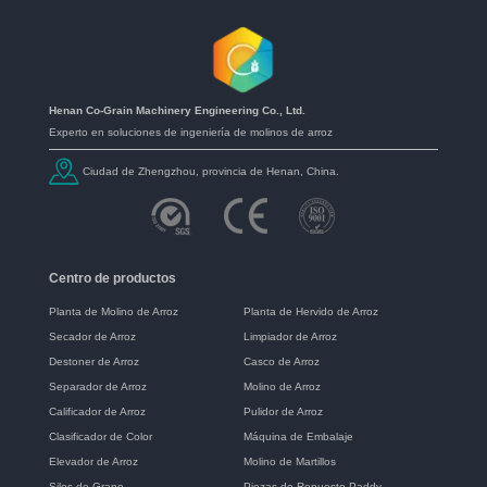
Henan Co-Grain Machinery Engineering Co., Ltd.
Experto en soluciones de ingeniería de molinos de arroz
Ciudad de Zhengzhou, provincia de Henan, China.
Centro de productos
Planta de Molino de Arroz
Planta de Hervido de Arroz
Secador de Arroz
Limpiador de Arroz
Destoner de Arroz
Casco de Arroz
Separador de Arroz
Molino de Arroz
Calificador de Arroz
Pulidor de Arroz
Clasificador de Color
Máquina de Embalaje
Elevador de Arroz
Molino de Martillos
Silos de Grano
Piezas de Repuesto Paddy