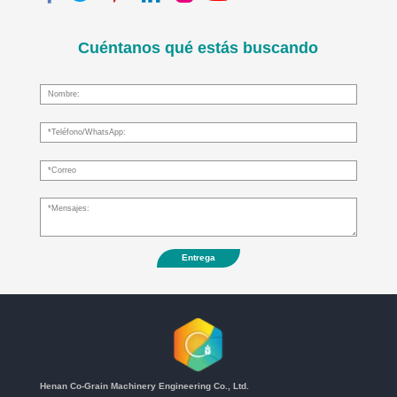
Cuéntanos qué estás buscando
Entrega
Henan Co-Grain Machinery Engineering Co., Ltd.