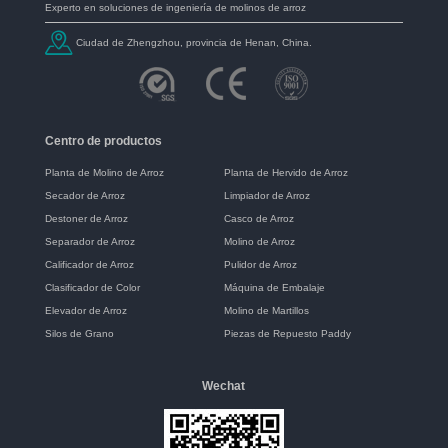
Experto en soluciones de ingeniería de molinos de arroz
Ciudad de Zhengzhou, provincia de Henan, China.
Centro de productos
Planta de Molino de Arroz
Planta de Hervido de Arroz
Secador de Arroz
Limpiador de Arroz
Destoner de Arroz
Casco de Arroz
Separador de Arroz
Molino de Arroz
Calificador de Arroz
Pulidor de Arroz
Clasificador de Color
Máquina de Embalaje
Elevador de Arroz
Molino de Martillos
Silos de Grano
Piezas de Repuesto Paddy
Wechat