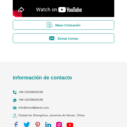
Mejor Cotización
Enviar Correo
Información de contacto
+86-18339828199
+86-18339828199
info@ricemillplants.com
Ciudad de Zhengzhou, provincia de Henan, China.